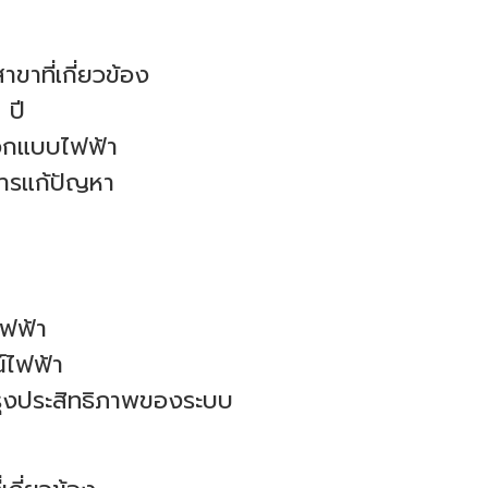
าที่เกี่ยวข้อง
 ปี
ออกแบบไฟฟ้า
การแก้ปัญหา
ไฟฟ้า
์ไฟฟ้า
ปรุงประสิทธิภาพของระบบ