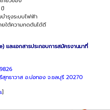
เกี่ยวข้อง
ปี
อมบำรุงระบบไฟฟ้า
ยใต้ความกดดันได้ดี
ume) และเอกสารประกอบการสมัครงานมาที่
29826
ดศรีสุทธาวาส อ.บ่อทอง จ.ชลบุรี 20270
s
]