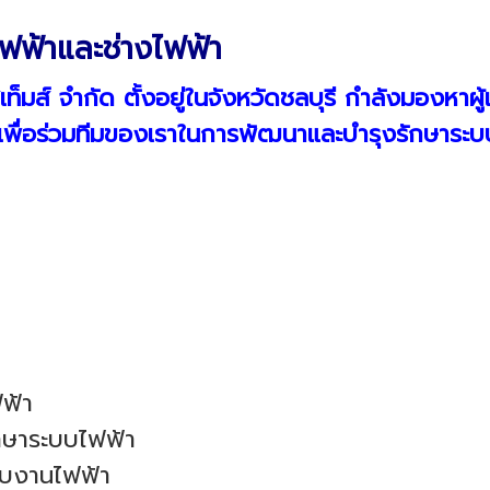
ฟฟ้าและช่างไฟฟ้า
ซีสเท็มส์ จำกัด ตั้งอยู่ในจังหวัดชลบุรี กำลังมองหา
ื่อร่วมทีมของเราในการพัฒนาและบำรุงรักษาระบบไ
ฟ้า
ักษาระบบไฟฟ้า
กับงานไฟฟ้า