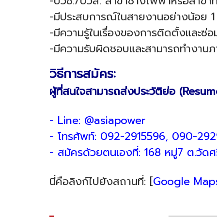
-ปวช./ปวส. สาขาช่างไฟฟ้าหรือสาขาที่
-มีประสบการณ์ในสายงานอย่างน้อย 1 
-มีความรู้ในเรื่องของการติดตั้งและซ่
-มีความรับผิดชอบและสามารถทำงานภา
วิธีการสมัคร:
ผู้ที่สนใจสามารถส่งประวัติย่อ (Res
- Line: @asiapower
- โทรศัพท์: 092-2915596, 090-29
- สมัครด้วยตนเองที่: 168 หมู่7 ต.วั
นี่คือลิงก์ไปยังสถานที่: [
Google Map