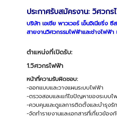
ประกาศรับสมัครงาน: วิศวกรไ
บริษัท เอเชีย พาวเวอร์ เอ็นจิเนียริ่ง 
สายงานวิศวกรรมไฟฟ้าและช่างไฟฟ้า เพ
ตำแหน่งที่เปิดรับ:
1.วิศวกรไฟฟ้า
หน้าที่ความรับผิดชอบ:
-ออกแบบและวางแผนระบบไฟฟ้า
-ตรวจสอบและแก้ไขปัญหาของระบบไฟ
-ควบคุมและดูแลการติดตั้งและบำรุงร
-จัดทำรายงานและเอกสารที่เกี่ยวข้อง